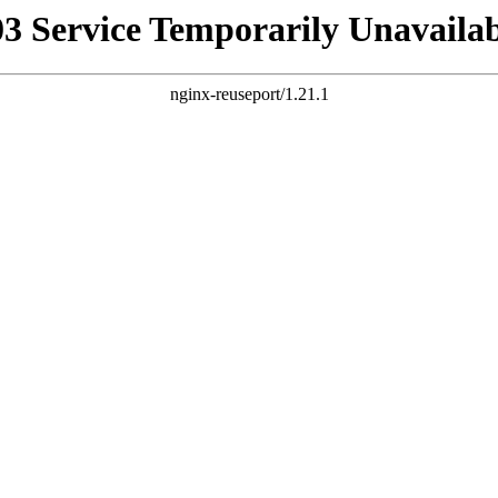
03 Service Temporarily Unavailab
nginx-reuseport/1.21.1