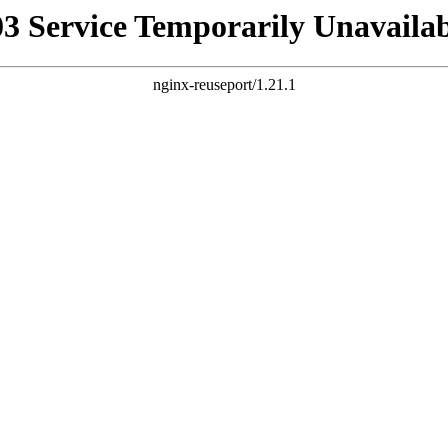
03 Service Temporarily Unavailab
nginx-reuseport/1.21.1