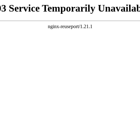
03 Service Temporarily Unavailab
nginx-reuseport/1.21.1