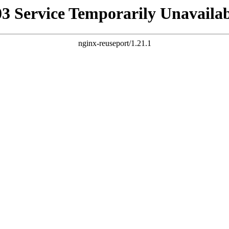
03 Service Temporarily Unavailab
nginx-reuseport/1.21.1