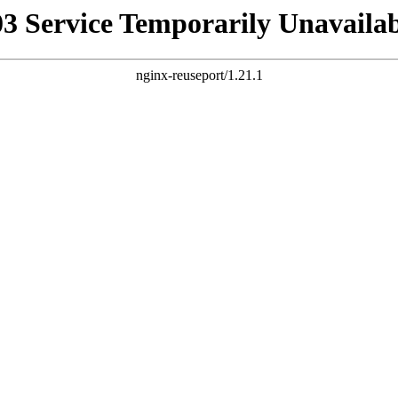
03 Service Temporarily Unavailab
nginx-reuseport/1.21.1