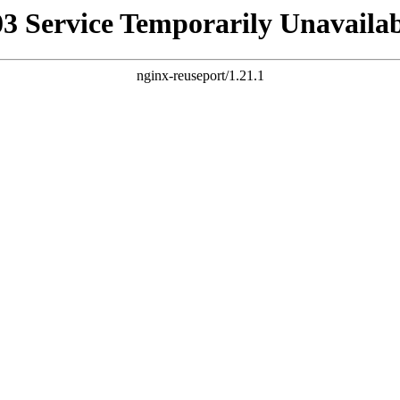
03 Service Temporarily Unavailab
nginx-reuseport/1.21.1